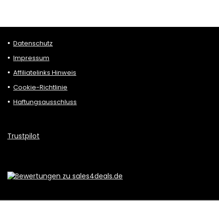
Datenschutz
Impressum
Affiliatelinks Hinweis
Cookie-Richtlinie
Haftungsausschluss
Trustpilot
Erstellt von sales4deals.de