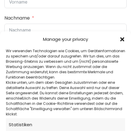
Nachname
Manage your privacy
Email
Wir verwenden Technologien wie Cookies, um Geräteinformationen
zu speichern und/oder darauf zuzugreifen. Wir tun dies, um das
Browsing-Erlebnis zu verbessern und um (nicht) personalisierte
Werbung anzuzeigen. Wenn du nicht zustimmst oder die
Zustimmung widerrufst, kann dies bestimmte Merkmale und
Überschrift
Funktionen beeinträchtigen.
Klicke unten, um dem oben Gesagten zuzustimmen oder eine
detaillierte Auswahl zu treffen. Deine Auswahl wird nur auf dieser
Seite angewendet. Du kannst deine Einstellungen jederzeit ändern,
einschließlich des Widerrufs deiner Einwilligung, indem du die
Ihre Nachricht
Schaltflächen in der Cookie-Richtlinie verwendest oder auf die
Schaltfläche "Einwilligung verwalten" am unteren Bildschirmrand
klickst.
Statistiken